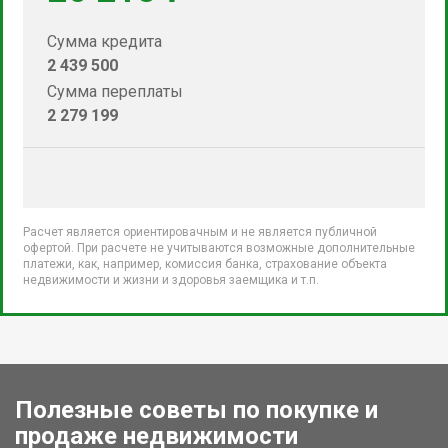
Сумма кредита
2 439 500
Сумма переплаты
2 279 199
Расчет является ориентировачным и не является публичной
офертой. При расчете не учитываются возможные дополнительные
платежи, как, например, комиссия банка, страхование объекта
недвижимости и жизни и здоровья заемщика и т.п.
Полезные советы по покупке и
продаже недвижимости