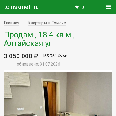
tomskmetr.ru
0
Главная
Квартиры в Томске
Продам , 18.4 кв.м.,
Алтайская ул
3 050 000 ₽
165 761 ₽/м²
обновлено: 31.07.2026