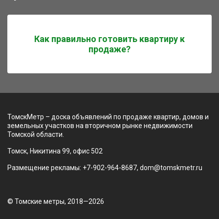
Как правильно готовить квартиру к
продаже?
ТомскМетр – доска объявлений по продаже квартир, домов и
земельных участков на вторичном рынке недвижимости
Томской области.
Томск, Никитина 99, офис 502
Размещение рекламы: +7-902-964-8687, dom@tomskmetr.ru
© Томские метры, 2018—2026