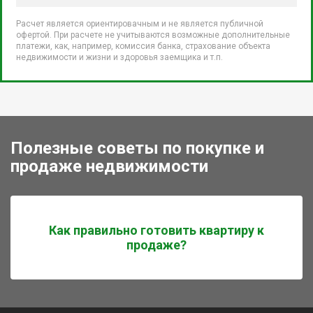
Расчет является ориентировачным и не является публичной
офертой. При расчете не учитываются возможные дополнительные
платежи, как, например, комиссия банка, страхование объекта
недвижимости и жизни и здоровья заемщика и т.п.
Полезные советы по покупке и
продаже недвижимости
Как правильно готовить квартиру к
продаже?