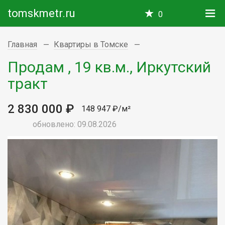
tomskmetr.ru
0
Главная
Квартиры в Томске
Продам , 19 кв.м., Иркутский
тракт
2 830 000 ₽
148 947 ₽/м²
обновлено: 09.08.2026