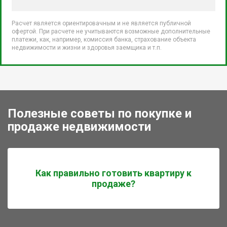
Расчет является ориентировачным и не является публичной
офертой. При расчете не учитываются возможные дополнительные
платежи, как, например, комиссия банка, страхование объекта
недвижимости и жизни и здоровья заемщика и т.п.
Полезные советы по покупке и
продаже недвижимости
Как правильно готовить квартиру к
продаже?