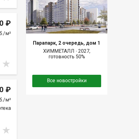
0 ₽
б./м²
Парапарк, 2 очередь, дом 1
ХИММЕТАЛЛ ∙ 2027,
готовность 50%
Все новостройки
0 ₽
б./м²
отека