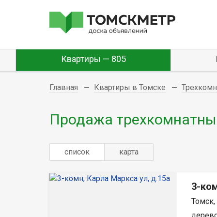
Квартиры — 805
Главная
Квартиры в Томске
Трехком
Продажа трехкомнатных
список
карта
3-ком
Томск,
дерево,