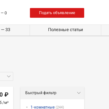
Подать объявление
 —
0
 — 33
Полезные статьи
Быстрый фильтр
0 ₽
б./м²
1-комнатные
(244)