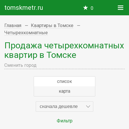
tomskmetr.ru
0
Главная
Квартиры в Томске
Четырехкомнатные
Продажа четырехкомнатных
квартир в Томске
Сменить город
список
карта
сначала дешевле
Фильтр