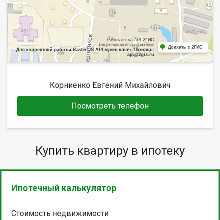
Работает на API 2ГИС
Лицензионное соглашение
Доехать с 2ГИС
Для корректной работы Raster JS API нужен ключ. Помощь:
api@2gis.ru
Корниенко Евгений Михайлович
Посмотреть телефон
Купить квартиру в ипотеку
Ипотечный калькулятор
Стоимость недвижимости