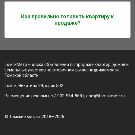
Как правильно готовить квартиру к
продаже?
ТомскМетр – доска объявлений по продаже квартир, домов и
земельных участков на вторичном рынке недвижимости
Томской области.
Томск, Никитина 99, офис 502
Размещение рекламы: +7-902-964-8687, dom@tomskmetr.ru
© Томские метры, 2018—2026