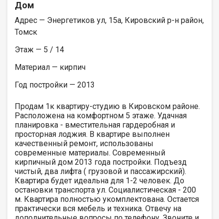
Дом
Адрес — Энергетиков ул, 15а, Кировский р-н район,
Томск
Этаж — 5 / 14
Материал — кирпич
Год постройки — 2013
Продам 1к квартиру-студию в Кировском районе.
Расположена на комфортном 5 этаже. Удачная
планировка - вместительная гардеробная и
просторная лоджия. В квартире выполнен
качественный ремонт, использованы
современные материалы. Современный
кирпичный дом 2013 года постройки. Подъезд
чистый, два лифта ( грузовой и пассажирский).
Квартира будет идеальна для 1-2 человек. До
остановки транспорта ул. Социалистическая - 200
м. Квартира полностью укомплектована. Остается
практически вся мебель и техника. Отвечу на
дополнительные вопросы по телефону. Звоните и