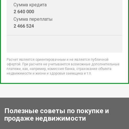
Сумма кредита
2 640 000
Сумма переплаты
2 466 524
Расчет является ориентировачным и не является публичной
офертой. При расчете не учитываются возможные дополнительные
платежи, как, например, комиссия банка, страхование объекта
недвижимости и жизни и здоровья заемщика и т.п.
Полезные советы по покупке и
продаже недвижимости