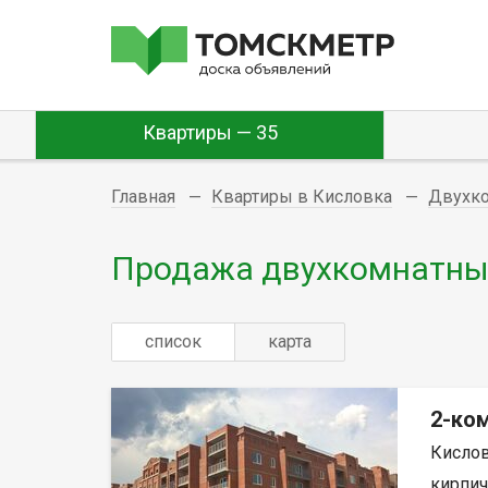
Квартиры — 35
Главная
Квартиры в Кисловка
Двухк
Продажа двухкомнатных
список
карта
2-ком
Кислов
кирпич,