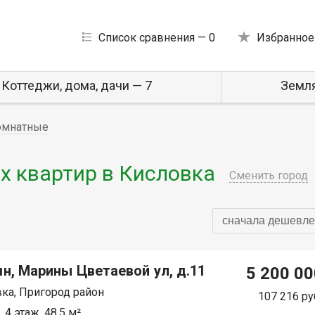
Список сравнения —
0
Избранное
Коттеджи, дома, дачи — 7
Земля
омнатные
 квартир в Кисловка
Сменить город
сначала дешевле
н, Марины Цветаевой ул, д.11
5 200 00
ка, Пригород район
107 216 ру
 4 этаж, 48.5 м²