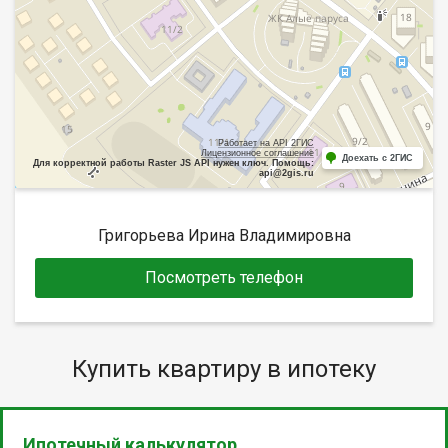
Работает на API 2ГИС
Лицензионное соглашение
Доехать с 2ГИС
Для корректной работы Raster JS API нужен ключ. Помощь:
api@2gis.ru
Григорьева Ирина Владимировна
Посмотреть телефон
Купить квартиру в ипотеку
Ипотечный калькулятор