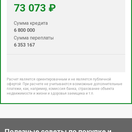
73 073 ₽
Сумма кредита
6 800 000
Сумма переплаты
6 353 167
Расчет является ориентировачным и не является публичной
офертой. При расчете не учитываются возможные дополнительные
платежи, как, например, комиссия банка, страхование объекта
недвижимости и жизни и здоровья заемщика и т.п.
Полезные советы по покупке и