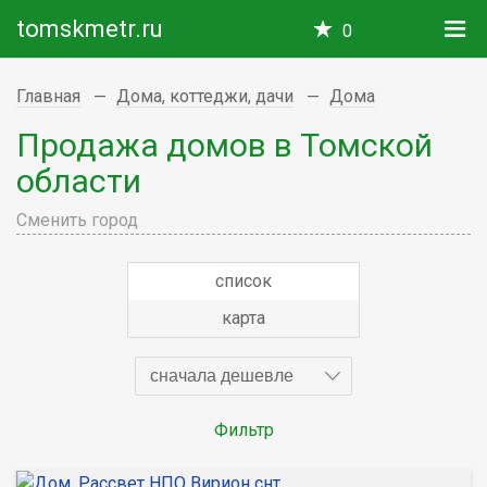
tomskmetr.ru
0
Главная
Дома, коттеджи, дачи
Дома
Продажа домов в Томской
области
Сменить город
список
карта
сначала дешевле
Фильтр