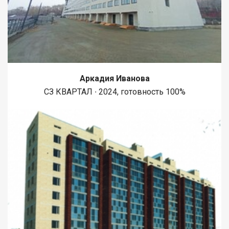
возможно сделать ремонт под ключ и обустроить
придомовую территорию. Есть другие варианты готовых
домов. Возможен обмен на квартиру. При звонке,
пожалуйста, сообщите номер варианта - JV008070102305
Аркадия Иванова
СЗ КВАРТАЛ ∙ 2024, готовность 100%