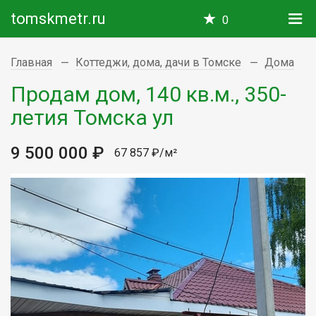
tomskmetr.ru
0
Главная
Коттеджи, дома, дачи в Томске
Дома
Продам дом, 140 кв.м., 350-
летия Томска ул
9 500 000 ₽
67 857 ₽/м²