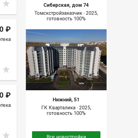
Сибирская, дом 74
Томскстройзаказчик ∙ 2025,
готовность 100%
0 ₽
отека
0 ₽
Нижний, 51
отека
ГК Кварталика ∙ 2025,
готовность 100%
Все новостройки