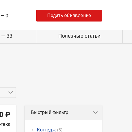
Подать объявление
 —
0
 — 33
Полезные статьи
Быстрый фильтр
0 ₽
отека
Коттедж
(5)