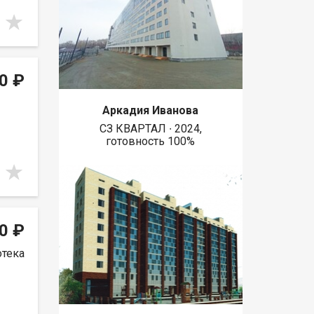
0 ₽
Аркадия Иванова
СЗ КВАРТАЛ ∙ 2024,
готовность 100%
0 ₽
отека