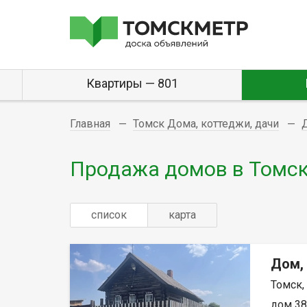
Квартиры — 801
Главная
Томск Дома, коттеджи, дачи
Продажа домов в Томс
список
карта
Дом,
Томск,
дом 38.