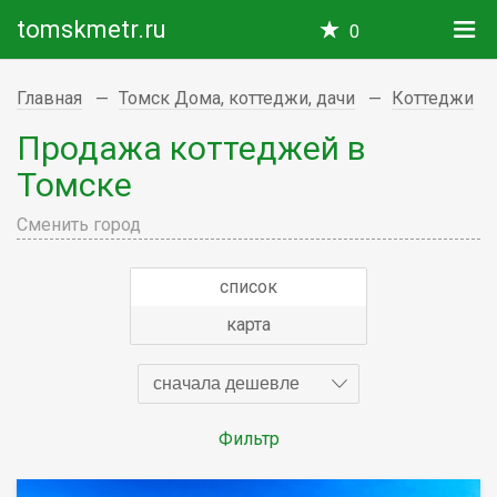
tomskmetr.ru
0
Главная
Томск Дома, коттеджи, дачи
Коттеджи
Продажа коттеджей в
Томске
Сменить город
список
карта
сначала дешевле
Фильтр