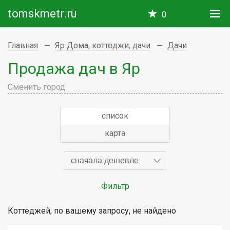
tomskmetr.ru
0
Главная
Яр Дома, коттеджи, дачи
Дачи
Продажа дач в Яр
Сменить город
список
карта
сначала дешевле
Фильтр
Коттеджей, по вашему запросу, не найдено