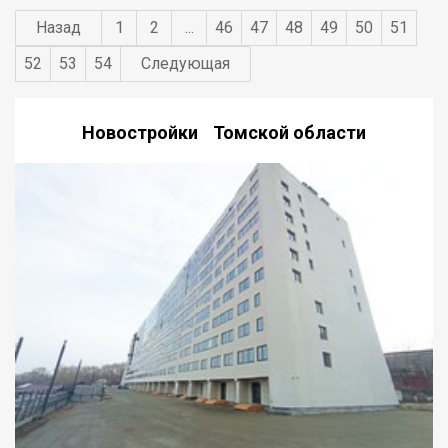
Назад
1
2
...
46
47
48
49
50
51
52
53
54
Следующая
Новостройки Томской области