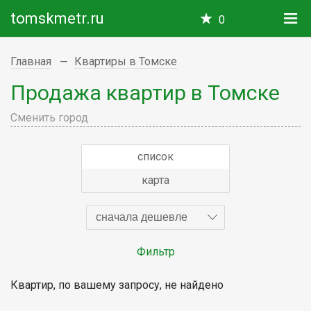
tomskmetr.ru
0
Главная
Квартиры в Томске
Продажа квартир в Томске
Сменить город
список
карта
сначала дешевле
Фильтр
Квартир, по вашему запросу, не найдено