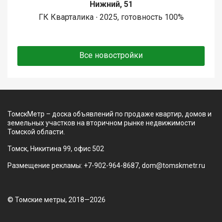
Нижний, 51
ГК Кварталика ∙ 2025, готовность 100%
Все новостройки
ТомскМетр – доска объявлений по продаже квартир, домов и
земельных участков на вторичном рынке недвижимости
Томской области.
Томск, Никитина 99, офис 502
Размещение рекламы: +7-902-964-8687, dom@tomskmetr.ru
© Томские метры, 2018—2026