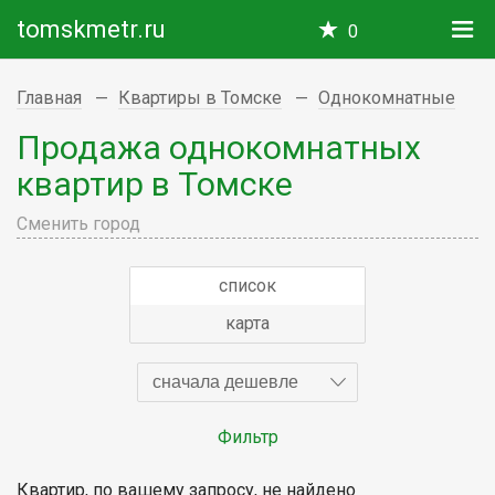
tomskmetr.ru
0
Главная
Квартиры в Томске
Однокомнатные
Продажа однокомнатных
квартир в Томске
Сменить город
список
карта
сначала дешевле
Фильтр
Квартир, по вашему запросу, не найдено