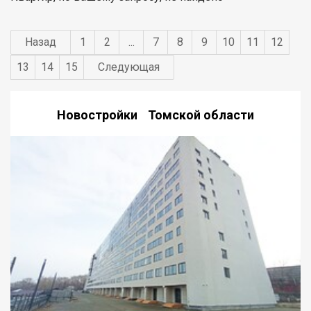
Назад
1
2
...
7
8
9
10
11
12
13
14
15
Следующая
Новостройки Томской области