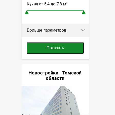
Кухня от
5.4 до 7.8
м²
Больше параметров
Показать
Новостройки Томской
области