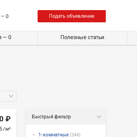
Подать объявление
 —
0
 — 0
Полезные статьи
Быстрый фильтр
0 ₽
б./м²
1-комнатные
(244)