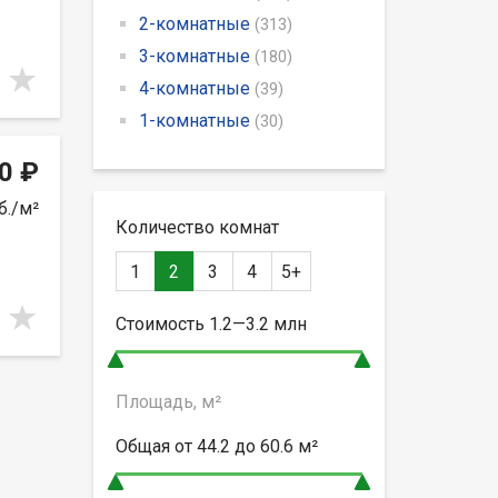
2-комнатные
(313)
3-комнатные
(180)
4-комнатные
(39)
1-комнатные
(30)
0 ₽
б./м²
Количество комнат
1
2
3
4
5+
Стоимость
1.2—3.2
млн
Площадь, м²
Общая от
44.2 до 60.6
м²