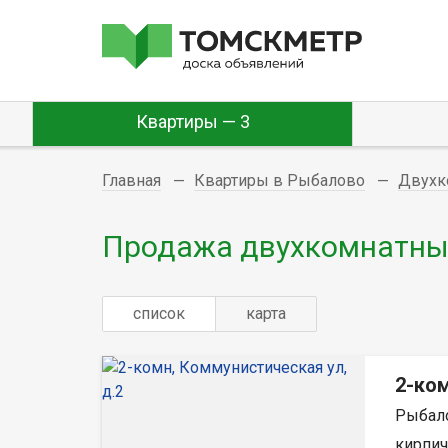
Квартиры — 3
Главная
Квартиры в Рыбалово
Двухк
Продажа двухкомнатных
список
карта
2-ком
Рыбало
кирпич,