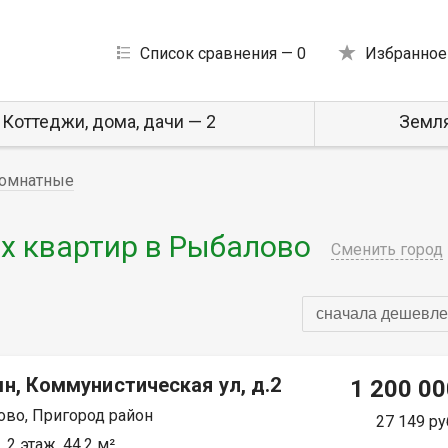
Список сравнения —
0
Избранное
Коттеджи, дома, дачи — 2
Земля
омнатные
 квартир в Рыбалово
Сменить город
сначала дешевле
н, Коммунистическая ул, д.2
1 200 00
во, Пригород район
27 149 ру
 2 этаж, 44.2 м²