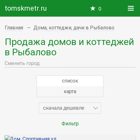
tomskmetr.ru
0
Главная
Дома, коттеджи, дачи в Рыбалово
Продажа домов и коттеджей
в Рыбалово
Сменить город
список
карта
сначала дешевле
Фильтр