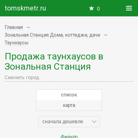
tomskmetr.ru
0
Главная
Зональная Станция Дома, коттеджи, дачи
Таунхаусы
Продажа таунхаусов в
Зональная Станция
Сменить город
список
карта
сначала дешевле
Фильтр