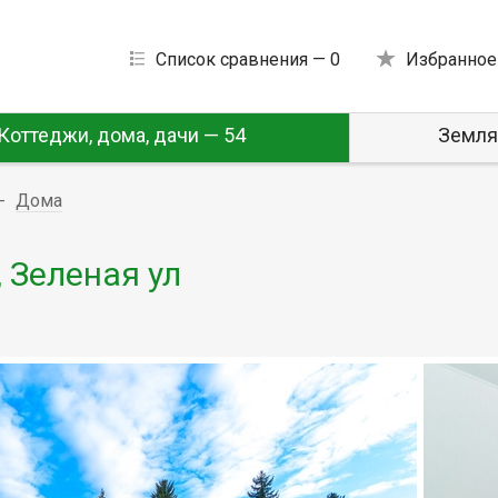
Список сравнения —
0
Избранное
Коттеджи, дома, дачи — 54
Земля
Дома
, Зеленая ул