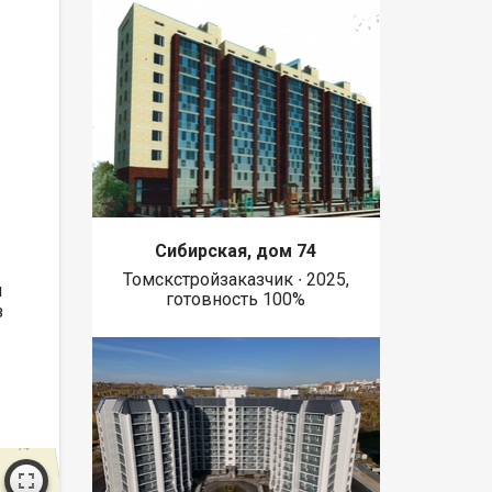
Сибирская, дом 74
Томскстройзаказчик ∙ 2025,
я
готовность 100%
з