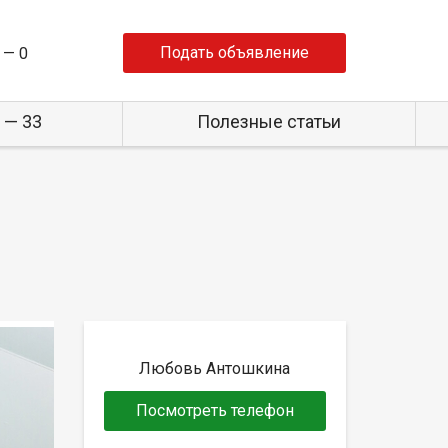
Подать объявление
 —
0
 — 33
Полезные статьи
Любовь Антошкина
Посмотреть телефон