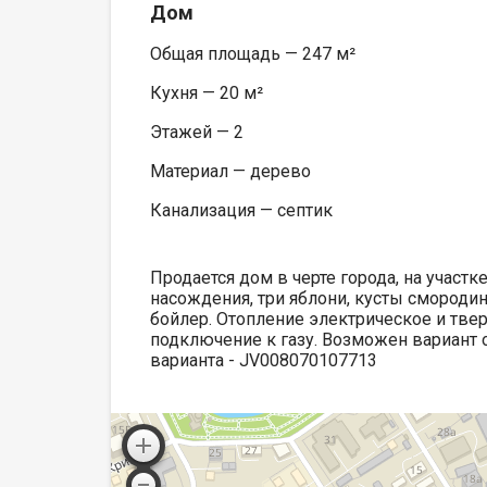
Дом
Общая площадь — 247 м²
Кухня — 20 м²
Этажей — 2
Материал — дерево
Канализация — септик
Продается дом в черте города, на участке
насождения, три яблони, кусты смородин
бойлер. Отопление электрическое и твер
подключение к газу. Возможен вариант о
варианта - JV008070107713