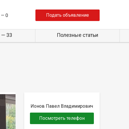
Подать объявление
 —
0
 — 33
Полезные статьи
Ионов Павел Владимирович
Посмотреть телефон