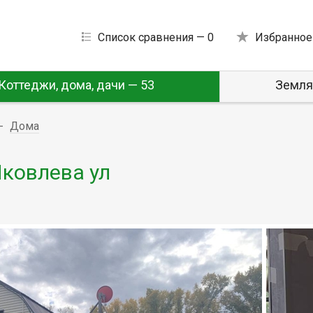
Список сравнения —
0
Избранное
Коттеджи, дома, дачи — 53
Земля
Дома
Яковлева ул