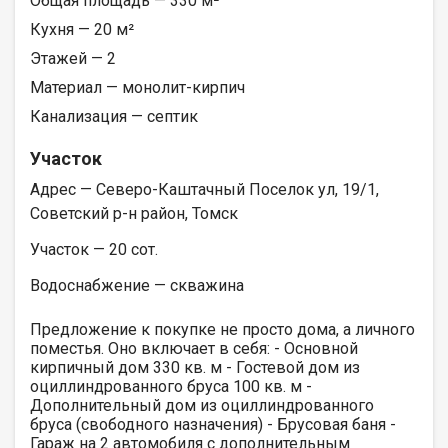
Общая площадь — 330 м²
Кухня — 20 м²
Этажей — 2
Материал — монолит-кирпич
Канализация — септик
Участок
Адрес — Северо-Каштачный Поселок ул, 19/1,
Советский р-н район, Томск
Участок — 20 сот.
Водоснабжение — скважина
Предложение к покупке не просто дома, а личного
поместья. Оно включает в себя: - Основной
кирпичный дом 330 кв. м - Гостевой дом из
оциллиндрованного бруса 100 кв. м -
Дополнительный дом из оциллиндрованного
бруса (свободного назначения) - Брусовая баня -
Гараж на 2 автомобиля с дополнительным