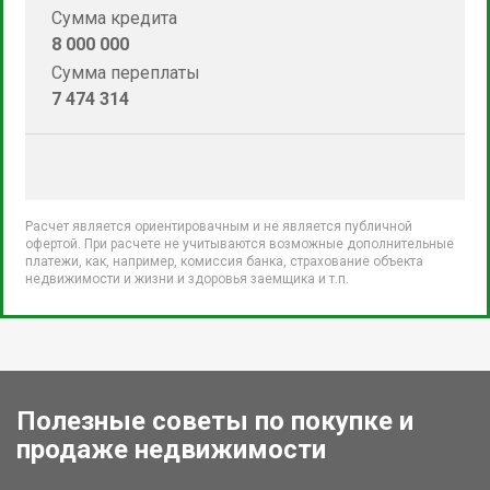
Сумма кредита
8 000 000
Сумма переплаты
7 474 314
Расчет является ориентировачным и не является публичной
офертой. При расчете не учитываются возможные дополнительные
платежи, как, например, комиссия банка, страхование объекта
недвижимости и жизни и здоровья заемщика и т.п.
Полезные советы по покупке и
продаже недвижимости