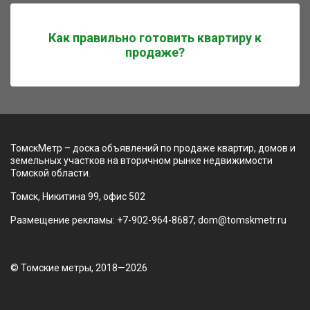
Как правильно готовить квартиру к
продаже?
ТомскМетр – доска объявлений по продаже квартир, домов и
земельных участков на вторичном рынке недвижимости
Томской области.
Томск, Никитина 99, офис 502
Размещение рекламы: +7-902-964-8687, dom@tomskmetr.ru
© Томские метры, 2018—2026