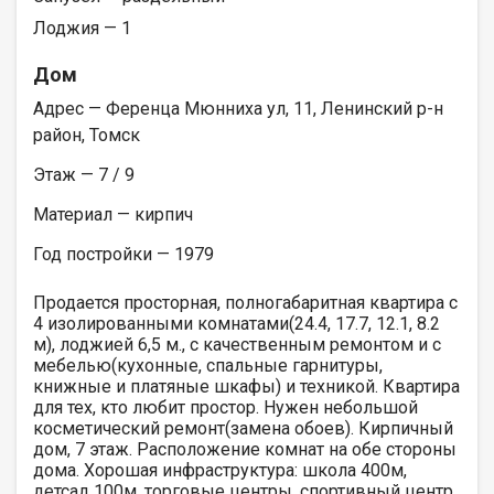
Лоджия — 1
Дом
Адрес — Ференца Мюнниха ул, 11, Ленинский р-н
район, Томск
Этаж — 7 / 9
Материал — кирпич
Год постройки — 1979
Продается просторная, полногабаритная квартира с
4 изолированными комнатами(24.4, 17.7, 12.1, 8.2
м), лоджией 6,5 м., с качественным ремонтом и с
мебелью(кухонные, спальные гарнитуры,
книжные и платяные шкафы) и техникой. Квартира
для тех, кто любит простор. Нужен небольшой
косметический ремонт(замена обоев). Кирпичный
дом, 7 этаж. Расположение комнат на обе стороны
дома. Хорошая инфраструктура: школа 400м,
детсад 100м, торговые центры, спортивный центр