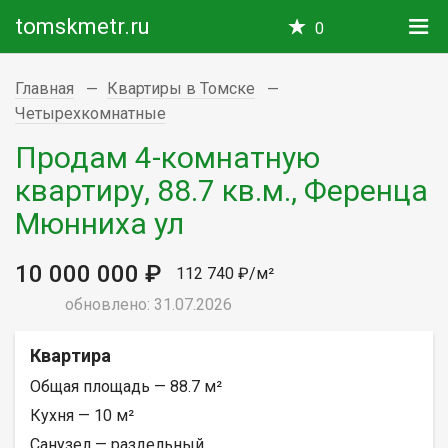
tomskmetr.ru
0
Главная
Квартиры в Томске
Четырехкомнатные
Продам 4-комнатную
квартиру, 88.7 кв.м., Ференца
Мюнниха ул
10 000 000 ₽
112 740 ₽/м²
обновлено: 31.07.2026
Квартира
Общая площадь — 88.7 м²
Кухня — 10 м²
Санузел — раздельный