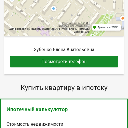
Работает на API 2ГИС
Лицензионное соглашение
Доехать с 2ГИС
Для корректной работы Raster JS API нужен ключ. Помощь:
api@2gis.ru
Зубенко Елена Анатольевна
Посмотреть телефон
Купить квартиру в ипотеку
Ипотечный калькулятор
Стоимость недвижимости