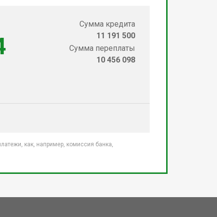
Сумма кредита
11 191 500
4
Сумма переплаты
10 456 098
атежи, как, например, комиссия банка,