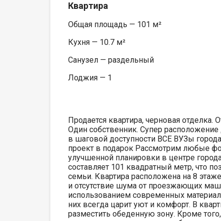
Квартира
Общая площадь — 101 м²
Кухня — 10.7 м²
Санузел — раздельный
Лоджия — 1
Продается квартира, черновая отделка. О
Один собственник. Супер расположение д
в шаговой доступности ВСЕ ВУЗы города 
проект в подарок Рассмотрим любые фор
улучшенной планировки в центре города
составляет 101 квадратный метр, что п
семьи. Квартира расположена на 8 этаже
и отсутствие шума от проезжающих маш
использованием современных материало
них всегда царит уют и комфорт. В квар
разместить обеденную зону. Кроме того