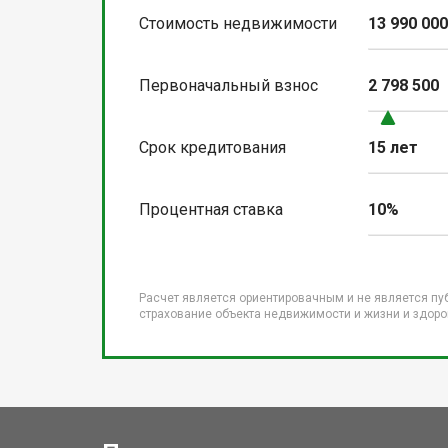
Стоимость недвижимости
13 990 00
Первоначальный взнос
2 798 500
Срок кредитования
15 лет
Процентная ставка
10%
Расчет является ориентировачным и не является пу
страхование объекта недвижимости и жизни и здоров