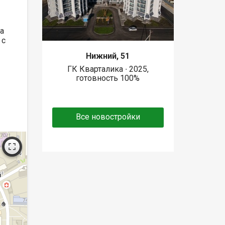
а
 с
Нижний, 51
ГК Кварталика ∙ 2025,
готовность 100%
Все новостройки