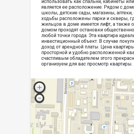
использовать как спальни, кабинеты ил
является ее расположение. Рядом с до
школы, детские сады, магазины, аптеки,
ходьбы расположены парки и скверы, г
жильцов в доме имеется лифт, а также 
домом проходят остановки общественного
любой точки города. Эта квартира идеа
инвестиционный объект. В случае покуп
доход от арендной платы. Цена квартиры
просторной и удобно расположенной квар
счастливым обладателем этого прекрасн
организуем для вас просмотр квартиры.