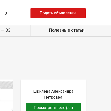
Подать объявление
 —
0
 — 33
Полезные статьи
Шкилева Александра
Петровна
Посмотреть телефон