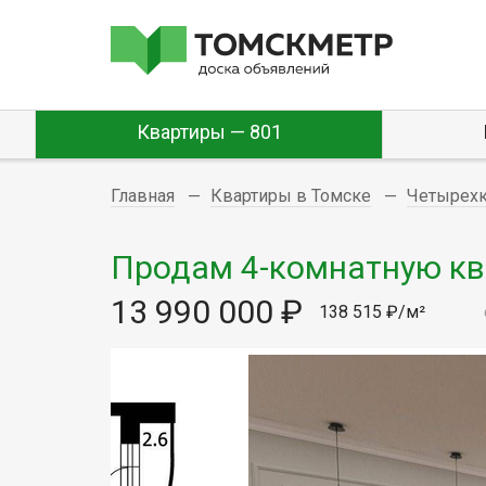
Квартиры — 801
Главная
Квартиры в Томске
Четырех
Продам 4-комнатную квар
13 990 000 ₽
138 515 ₽/м²