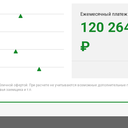
0
Ежемесячный платеж
120 26
₽
бличной офертой. При расчете не учитываются возможные дополнительные пл
ья заемщика и т.п.