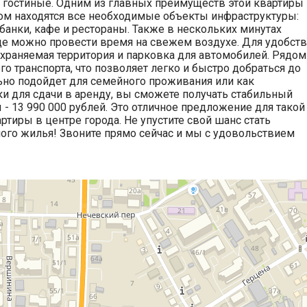
и гостиные. Одним из главных преимуществ этой квартиры
мом находятся все необходимые объекты инфраструктуры:
 банки, кафе и рестораны. Также в нескольких минутах
де можно провести время на свежем воздухе. Для удобств
охраняемая территория и парковка для автомобилей. Рядом
 транспорта, что позволяет легко и быстро добраться до
льно подойдет для семейного проживания или как
ки для сдачи в аренду, вы сможете получать стабильный
 - 13 990 000 рублей. Это отличное предложение для такой
тиры в центре города. Не упустите свой шанс стать
ого жилья! Звоните прямо сейчас и мы с удовольствием