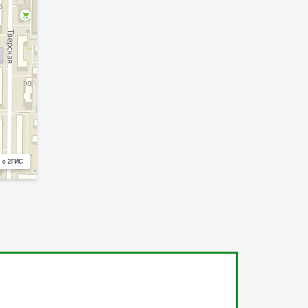
 с 2ГИС