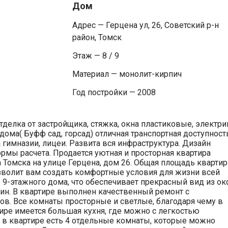
Дом
Адрес — Герцена ул, 26, Советский р-н
район, Томск
Этаж — 8 / 9
Материал — монолит-кирпич
Год постройки — 2008
тделка от застройщика, стяжка, окна пластиковые, электри
ома( Буфф сад, горсад) отличная транспортная доступност
гимназии, лицеи. Развита вся инфраструктура. Дизайн
мы расчета. Продается уютная и просторная квартира
 Томска на улице Герцена, дом 26. Общая площадь кварти
озволит вам создать комфортные условия для жизни всей
 9-этажного дома, что обеспечивает прекрасный вид из ок
ин. В квартире выполнен качественный ремонт с
в. Все комнаты просторные и светлые, благодаря чему в
тире имеется большая кухня, где можно с легкостью
, в квартире есть 4 отдельные комнаты, которые можно