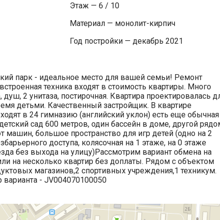
Этаж — 6 / 10
Материал — монолит-кирпич
Год постройки — декабрь 2021
кий парк - идеальное место для вашей семьи! Ремонт
 встроенная техника входят в стоимость квартиры. Много
, душ, 2 унитаза, постирочная. Квартира проектировалась д
емя детьми. Качественный застройщик. В квартире
ходят в 24 гимназию (английский уклон) есть еще обычная
етский сад 600 метров, один бассейн в доме, другой рядо
от машин, большое пространство для игр детей (одно на 2
арьерного доступа, колясочная на 1 этаже, на 0 этаже
езда без выхода на улицу)Рассмотрим вариант обмена на
ли на несколько квартир без доплаты. Рядом с объектом
одуктовых магазинов,2 спортивных учреждения,1 техникум.
р варианта - JV004070100050