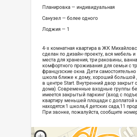
Планировка — индивидуальная
Санузел — более одного
Лоджия — 1
4-х комнатная квартира в ЖК Михайловс
сделан по дизайн-проекту, вся мебель и
места для хранения, три раковины, ванна
комфортного проживания для семьи с тр
французские окна. Дети самостоятельно 
школа ближе к дому, хороший большой д
в центре Stаrt. Внутренний двор закрыт 
дома). Современные входные группы безб
имеется закрытый паркинг (вход с подъ
квартиру меньшей площади с доплатой и
находятся:1 школа,4 детских сада,11 пр
При звонке, пожалуйста, сообщите номе