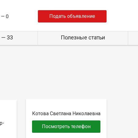
Подать объявление
 —
0
 — 33
Полезные статьи
Котова Светлана Николаевна
р-
Посмотреть телефон