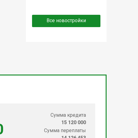
Все новостройки
Сумма кредита
15 120 000
0
Сумма переплаты
14 126 453