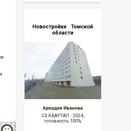
Новостройки Томской
области
ля
м
Аркадия Иванова
СЗ КВАРТАЛ ∙ 2024,
готовность 100%