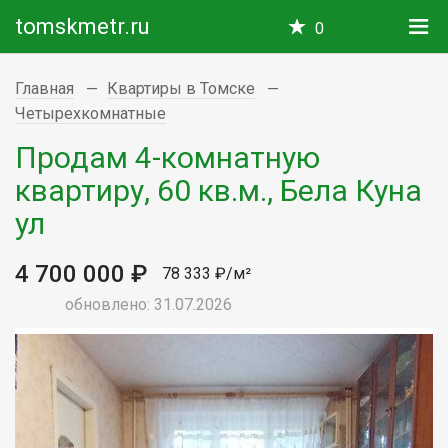
tomskmetr.ru
0
Главная
Квартиры в Томске
Четырехкомнатные
Продам 4-комнатную
квартиру, 60 кв.м., Бела Куна
ул
4 700 000 ₽
78 333 ₽/м²
обновлено: 31.07.2026