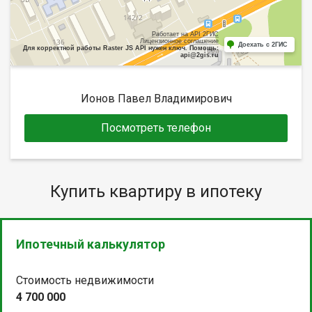
Работает на API 2ГИС
Лицензионное соглашение
Доехать с 2ГИС
Для корректной работы Raster JS API нужен ключ. Помощь:
api@2gis.ru
Ионов Павел Владимирович
Посмотреть телефон
Купить квартиру в ипотеку
Ипотечный калькулятор
Стоимость недвижимости
4 700 000