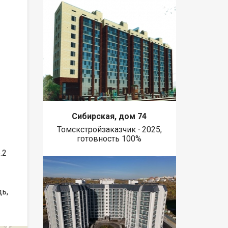
Сибирская, дом 74
Томскстройзаказчик ∙ 2025,
готовность 100%
.2
ь,