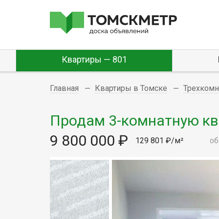
Квартиры — 801
Главная
Квартиры в Томске
Трехком
Продам 3-комнатную квар
9 800 000 ₽
129 801 ₽/м²
об