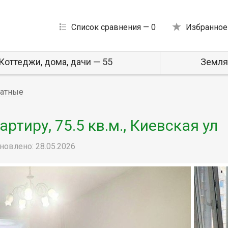
Список сравнения —
0
Избранное
Коттеджи, дома, дачи — 55
Земля
натные
тиру, 75.5 кв.м., Киевская ул
новлено: 28.05.2026