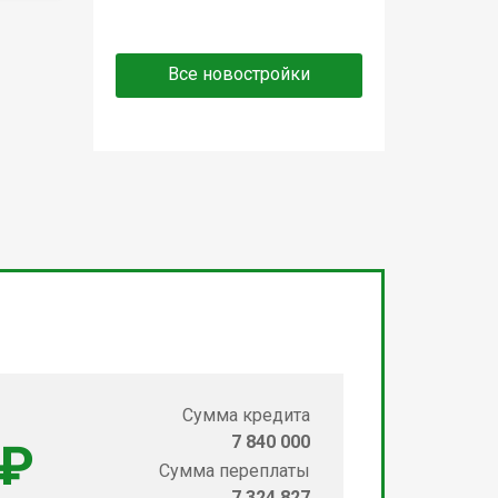
Все новостройки
Сумма кредита
7 840 000
 ₽
Сумма переплаты
7 324 827