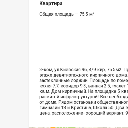
Квартира
Общая площадь — 75.5 м²
3-ком, ул.Киевская 96, 4/9 кир, 75.5м2.
этаже девятиэтажного кирпичного дома.
застекленные лоджии. Площадь по помещен
кухня 7.7, коридор 9.3, ванная 2.5, туале
кв.м. Дом кирпичный. На площадке 5 ква
развитой инфраструктурой! Все необхо
от дома. Рядом остановки общественного 
гимназии 18 и Кристина, Школа 50. Два 
цена, расположение- хороший вариант. 98