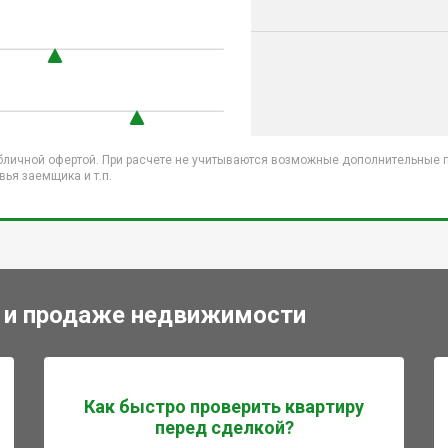
бличной офертой. При расчете не учитываются возможные дополнительные пл
ья заемщика и т.п.
 и продаже недвижимости
Как быстро проверить квартиру
перед сделкой?