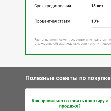
Срок кредитования
15 лет
Процентная ставка
10%
Расчет является ориентировачным и не является пу
страхование объекта недвижимости и жизни и здоров
Полезные советы по покупке
Как правильно готовить квартиру к
продаже?