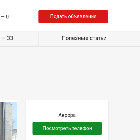
Подать объявление
 —
0
 — 33
Полезные статьи
Аврора
Посмотреть телефон