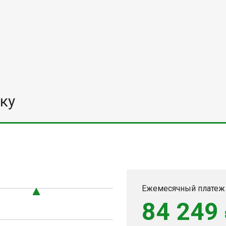
ку
Ежемесячный платеж
84 249