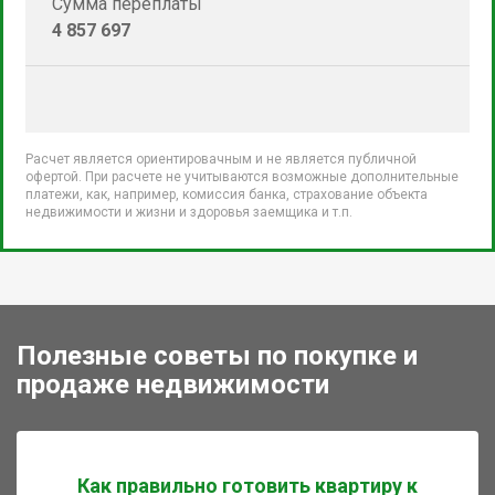
Сумма переплаты
4 857 697
Расчет является ориентировачным и не является публичной
офертой. При расчете не учитываются возможные дополнительные
платежи, как, например, комиссия банка, страхование объекта
недвижимости и жизни и здоровья заемщика и т.п.
Полезные советы по покупке и
продаже недвижимости
Как правильно готовить квартиру к