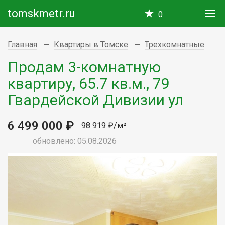
tomskmetr.ru
0
Главная
Квартиры в Томске
Трехкомнатные
Продам 3-комнатную
квартиру, 65.7 кв.м., 79
Гвардейской Дивизии ул
6 499 000 ₽
98 919 ₽/м²
обновлено: 05.08.2026