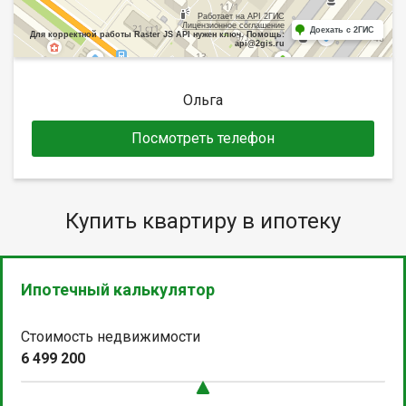
Работает на API 2ГИС
Лицензионное соглашение
Доехать с 2ГИС
Для корректной работы Raster JS API нужен ключ. Помощь:
api@2gis.ru
Ольга
Посмотреть телефон
Купить квартиру в ипотеку
Ипотечный калькулятор
Стоимость недвижимости
6 499 200