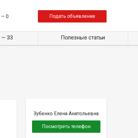
Подать объявление
 —
0
 — 33
Полезные статьи
Зубенко Елена Анатольевна
Посмотреть телефон