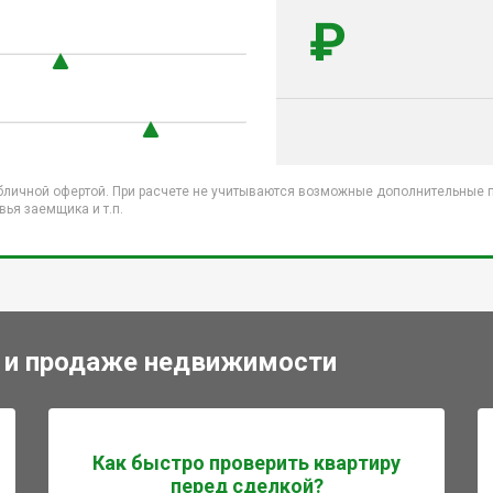
₽
бличной офертой. При расчете не учитываются возможные дополнительные пл
ья заемщика и т.п.
 и продаже недвижимости
Как быстро проверить квартиру
перед сделкой?