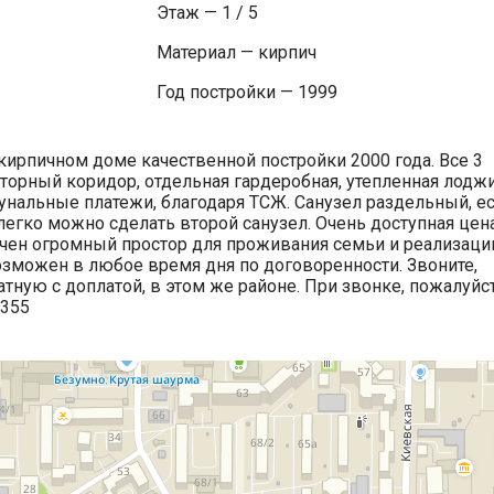
Этаж — 1 / 5
Материал — кирпич
Год постройки — 1999
 кирпичном доме качественной постройки 2000 года. Все 3
орный коридор, отдельная гардеробная, утепленная лодж
унальные платежи, благодаря ТСЖ. Санузел раздельный, е
легко можно сделать второй санузел. Очень доступная цен
печен огромный простор для проживания семьи и реализаци
озможен в любое время дня по договоренности. Звоните,
ную с доплатой, в этом же районе. При звонке, пожалуйст
5355