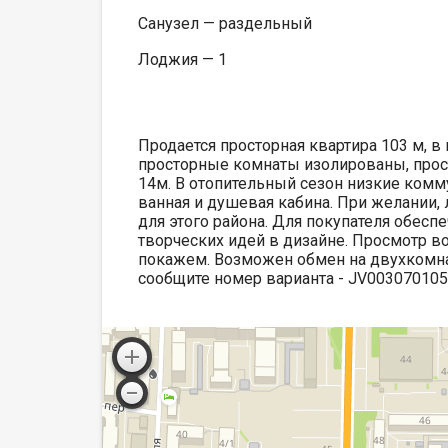
Санузел — раздельный
Лоджия — 1
Продается просторная квартира 103 м, в
просторные комнаты изолированы, прост
14м. В отопительный сезон низкие комм
ванная и душевая кабина. При желании, 
для этого района. Для покупателя обес
творческих идей в дизайне. Просмотр в
покажем. Возможен обмен на двухкомнат
сообщите номер варианта - JV00307010