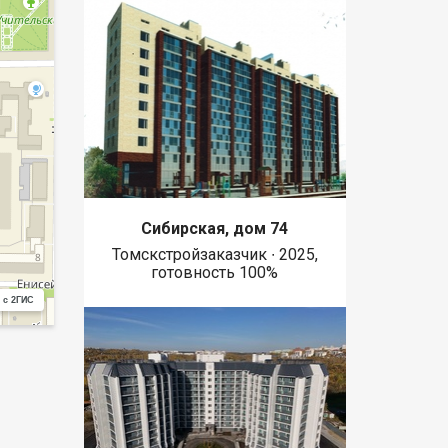
Сибирская, дом 74
Томскстройзаказчик ∙ 2025,
готовность 100%
 с 2ГИС