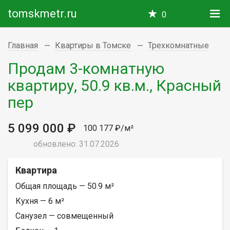
tomskmetr.ru
0
Главная
Квартиры в Томске
Трехкомнатные
Продам 3-комнатную
квартиру, 50.9 кв.м., Красный
пер
5 099 000 ₽
100 177 ₽/м²
обновлено: 31.07.2026
Квартира
Общая площадь — 50.9 м²
Кухня — 6 м²
Санузел — совмещенный