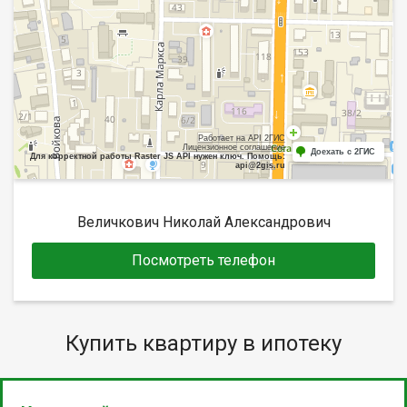
Работает на API 2ГИС
Лицензионное соглашение
Доехать с 2ГИС
Для корректной работы Raster JS API нужен ключ. Помощь:
api@2gis.ru
Величкович Николай Александрович
Посмотреть телефон
Купить квартиру в ипотеку