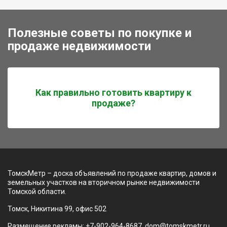
Полезные советы по покупке и
продаже недвижимости
Как правильно готовить квартиру к
продаже?
ТомскМетр – доска объявлений по продаже квартир, домов и
земельных участков на вторичном рынке недвижимости
Томской области.
Томск, Никитина 99, офис 502
Размещение рекламы: +7-902-964-8687, dom@tomskmetr.ru