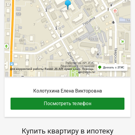
Работает на API 2ГИС
Лицензионное соглашение
Доехать с 2ГИС
Для корректной работы Raster JS API нужен ключ. Помощь:
api@2gis.ru
Колотухина Елена Викторовна
Посмотреть телефон
Купить квартиру в ипотеку