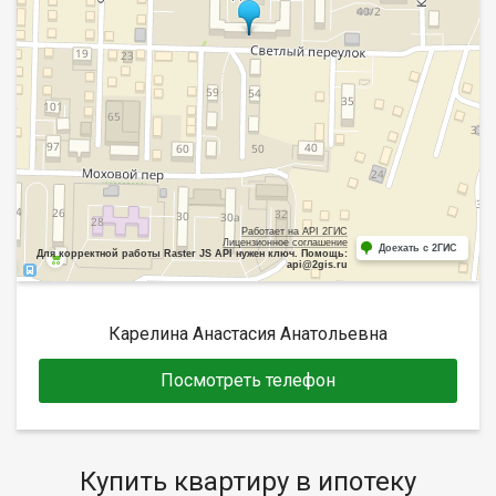
Работает на API 2ГИС
Лицензионное соглашение
Доехать с 2ГИС
Для корректной работы Raster JS API нужен ключ. Помощь:
api@2gis.ru
Карелина Анастасия Анатольевна
Посмотреть телефон
Купить квартиру в ипотеку