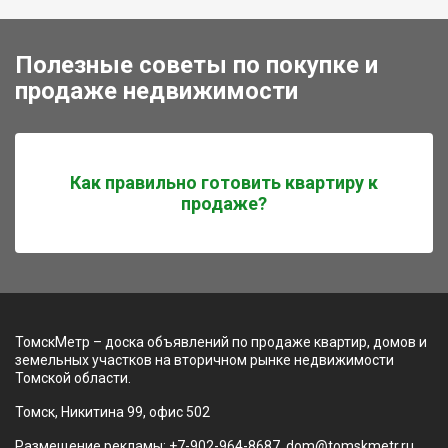
Полезные советы по покупке и
продаже недвижимости
Как правильно готовить квартиру к
продаже?
ТомскМетр – доска объявлений по продаже квартир, домов и
земельных участков на вторичном рынке недвижимости
Томской области.
Томск, Никитина 99, офис 502
Размещение рекламы: +7-902-964-8687, dom@tomskmetr.ru