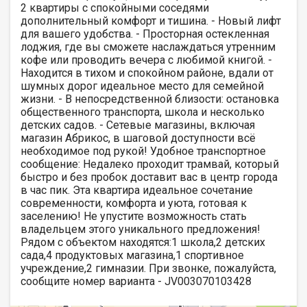
2 квартиры с спокойными соседями
дополнительный комфорт и тишина. - Новый лифт
для вашего удобства. - Просторная остекленная
лоджия, где вы сможете наслаждаться утренним
кофе или проводить вечера с любимой книгой. -
Находится в тихом и спокойном районе, вдали от
шумных дорог идеальное место для семейной
жизни. - В непосредственной близости: остановка
общественного транспорта, школа и несколько
детских садов. - Сетевые магазины, включая
магазин Абрикос, в шаговой доступности всё
необходимое под рукой! Удобное транспортное
сообщение: Недалеко проходит трамвай, который
быстро и без пробок доставит вас в центр города
в час пик. Эта квартира идеальное сочетание
современности, комфорта и уюта, готовая к
заселению! Не упустите возможность стать
владельцем этого уникального предложения!
Рядом с объектом находятся:1 школа,2 детских
сада,4 продуктовых магазина,1 спортивное
учреждение,2 гимназии. При звонке, пожалуйста,
сообщите номер варианта - JV003070103428