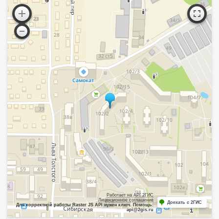
Работает на API 2ГИС
Лицензионное соглашение
Доехать с 2ГИС
Для корректной работы Raster JS API нужен ключ. Помощь:
api@2gis.ru