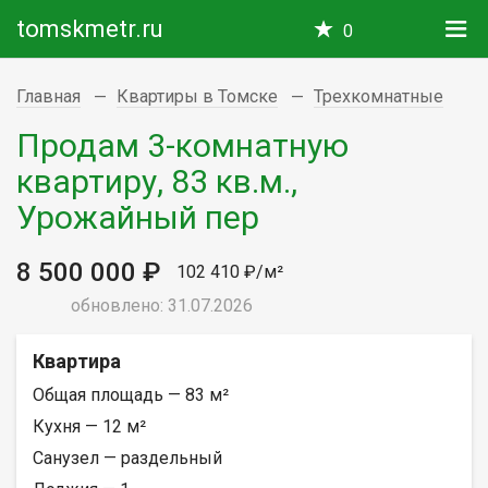
tomskmetr.ru
0
Главная
Квартиры в Томске
Трехкомнатные
Продам 3-комнатную
квартиру, 83 кв.м.,
Урожайный пер
8 500 000 ₽
102 410 ₽/м²
обновлено: 31.07.2026
Квартира
Общая площадь — 83 м²
Кухня — 12 м²
Санузел — раздельный