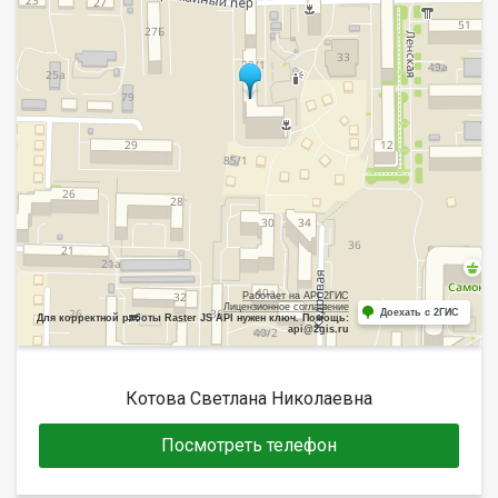
Работает на API 2ГИС
Лицензионное соглашение
Доехать с 2ГИС
Для корректной работы Raster JS API нужен ключ. Помощь:
api@2gis.ru
Котова Светлана Николаевна
Посмотреть телефон