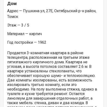
Дом
Адрес — Пушкина ул, 27Е, Октябрьский р-н район,
Томск
Этаж — 3 / 5
Материал — кирпич
Год постройки — 1962
Продается 3-комнатная квартира в районе
телецентра, расположенная на третьем этаже
пятиэтажного кирпичного дома. Квартира не
угловая, а высота потолков составляет 2.6 м. В
квартире установлены стеклопакеты, что
обеспечивает хорошую шумо- и теплоизоляцию.
Две комнаты изолированы, есть возможность
изолировать третью комнату, если это
необходимо. На полу выполнена стяжка, однако в
туалете и кухне требуется ремонт. Остается
линолеум для завершения отделочных работ, а
также мебель: стенка, диван и два комода. В