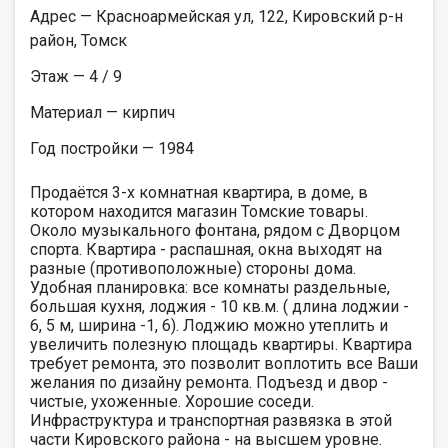
Адрес — Красноармейская ул, 122, Кировский р-н
район, Томск
Этаж — 4 / 9
Материал — кирпич
Год постройки — 1984
Продаётся 3-х комнатная квартира, в доме, в
котором находится магазин Томские товары.
Около музыкального фонтана, рядом с Дворцом
спорта. Квартира - распашная, окна выходят на
разные (противоположные) стороны дома.
Удобная планировка: все комнаты раздельные,
большая кухня, лоджия - 10 кв.м. ( длина лоджии -
6, 5 м, ширина -1, 6). Лоджию можно утеплить и
увеличить полезную площадь квартиры. Квартира
требует ремонта, это позволит воплотить все Ваши
желания по дизайну ремонта. Подъезд и двор -
чистые, ухоженные. Хорошие соседи.
Инфраструктура и транспортная развязка в этой
части Кировского района - на высшем уровне.