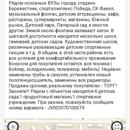
Рядом основные ВУЗы города, стадион
Буревестник, спорткомплекс Победа, СК Факел,
музыкальный фонтан, детские аттракционы, кафе,
рестораны, супермаркеты, магазины, Южный
рынок, Детский парк, Лагерный сад и многое
другое. Зимой около фонтана заливают каток. В
шаговой доступности находится несколько школ,
гимназий, детских садов. Художественная школа,
различные развивающие детские спортивные
секции и т.д.. В общем, в этой части района, есть
все условия для комфортабельного проживания.
Бонусом для покупателя остаётся: вся техника (
бойлер, холодильник, телевизор, мебель). Недавно
заменены трубы в санузле, установлен новый
полотенцесушитель, заменены все радиаторы.
Продажа срочная, реальному покупателю - ТОРГ!
Звоните!! Рядом с объектом находятся:4 детских
сада,1 продуктовый магазин,1 спортивное
учреждение. При звонке, пожалуйста, сообщите
номер варианта - JV003070100019