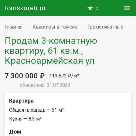
tomskmetr.ru
0
Главная
Квартиры в Томске
Трехкомнатные
Продам 3-комнатную
квартиру, 61 кв.м.,
Красноармейская ул
7 300 000 ₽
119 672 ₽/м²
обновлено: 31.07.2026
Квартира
Общая площадь — 61 м²
Кухня — 8.3 м²
Дом