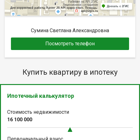
Работает на API 2ГИС
Лицензионное соглашение
Доехать с 2ГИС
Для корректной работы Raster JS API нужен ключ. Помощь:
api@2gis.ru
Сумина Светлана Александровна
Посмотреть телефон
Купить квартиру в ипотеку
Ипотечный калькулятор
Стоимость недвижимости
16 100 000
Первоначальный взнос