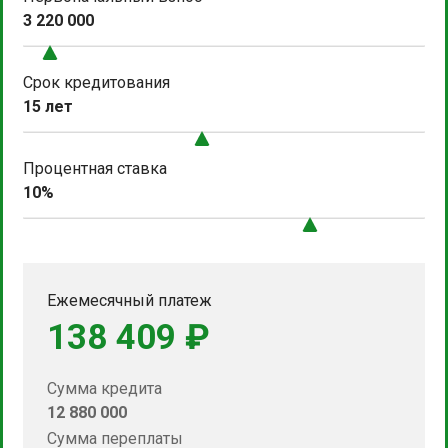
3 220 000
Срок кредитования
15 лет
Процентная ставка
10%
Ежемесячный платеж
138 409 ₽
Сумма кредита
12 880 000
Сумма переплаты