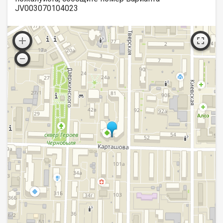
JV003070104023