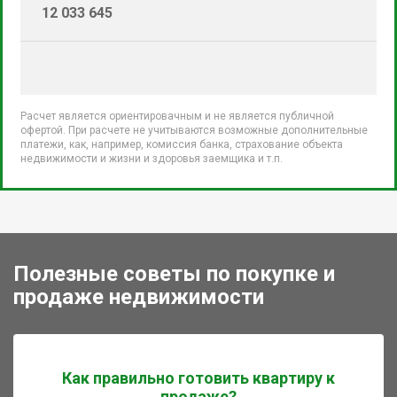
12 033 645
Расчет является ориентировачным и не является публичной
офертой. При расчете не учитываются возможные дополнительные
платежи, как, например, комиссия банка, страхование объекта
недвижимости и жизни и здоровья заемщика и т.п.
Полезные советы по покупке и
продаже недвижимости
Как правильно готовить квартиру к
продаже?