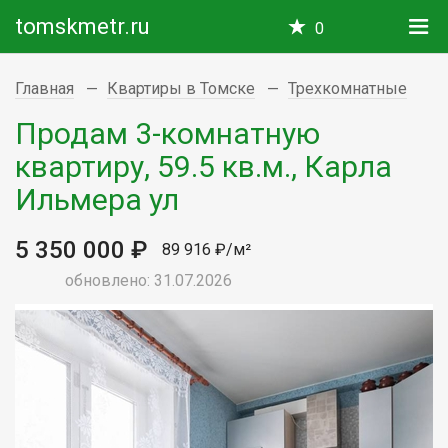
tomskmetr.ru
0
Главная
Квартиры в Томске
Трехкомнатные
Продам 3-комнатную
квартиру, 59.5 кв.м., Карла
Ильмера ул
5 350 000 ₽
89 916 ₽/м²
обновлено: 31.07.2026