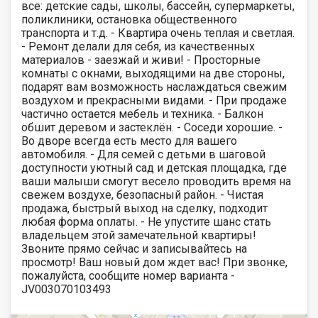
все: детские сады, школы, бассейн, супермаркеты,
поликлиники, остановка общественного
транспорта и т.д. - Квартира очень теплая и светлая.
- Ремонт делали для себя, из качественных
материалов - заезжай и живи! - Просторные
комнаты с окнами, выходящими на две стороны,
подарят вам возможность наслаждаться свежим
воздухом и прекрасными видами. - При продаже
частично остается мебель и техника. - Балкон
обшит деревом и застеклён. - Соседи хорошие. -
Во дворе всегда есть место для вашего
автомобиля. - Для семей с детьми в шаговой
доступности уютный сад и детская площадка, где
ваши малыши смогут весело проводить время на
свежем воздухе, безопасный район. - Чистая
продажа, быстрый выход на сделку, подходит
любая форма оплаты. - Не упустите шанс стать
владельцем этой замечательной квартиры!
Звоните прямо сейчас и записывайтесь на
просмотр! Ваш новый дом ждет вас! При звонке,
пожалуйста, сообщите номер варианта -
JV003070103493