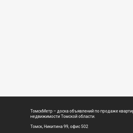
ТомскМетр – доска объявлений по продаже квартир
недвижимости Томской области.
Томск, Никитина 99, офис 502