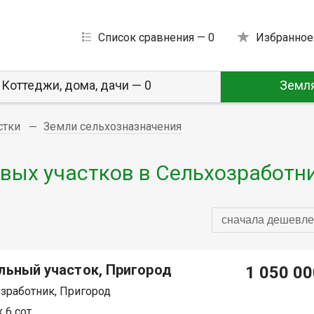
Список сравнения —
0
Избранное
Коттеджи, дома, дачи — 0
Земля
стки
Земли сельхозназначения
вых участков в Сельхозработн
сначала дешевле
льный участок, Пригород
1 050 00
зработник, Пригород
 6 сот.