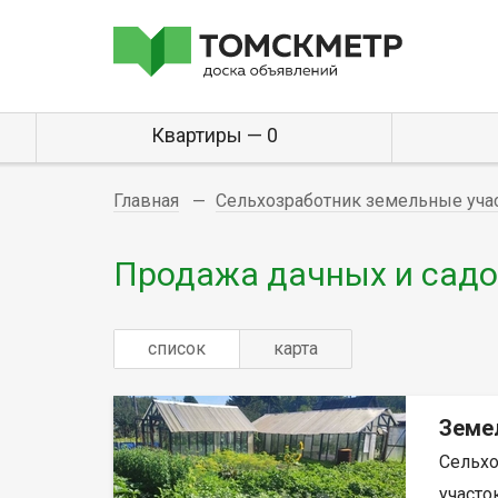
Квартиры — 0
Главная
Сельхозработник земельные уча
Продажа дачных и садо
список
карта
Земе
Сельхо
участок