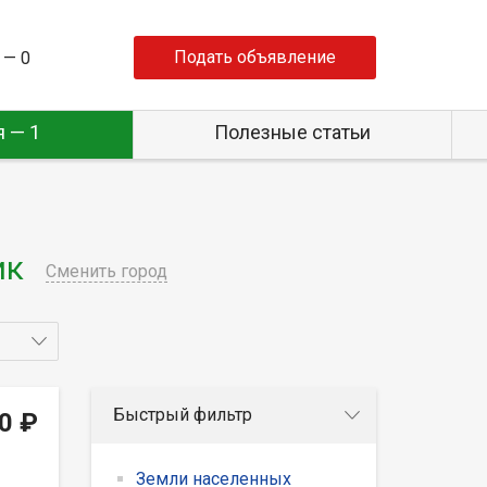
Подать объявление
 —
0
 — 1
Полезные статьи
ик
Сменить город
Быстрый фильтр
0 ₽
Земли населенных