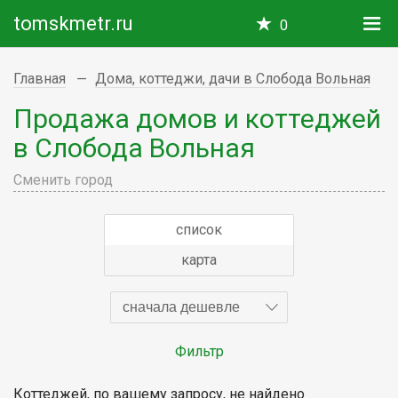
tomskmetr.ru
0
Главная
Дома, коттеджи, дачи в Слобода Вольная
Продажа домов и коттеджей
в Слобода Вольная
Сменить город
список
карта
сначала дешевле
Фильтр
Коттеджей, по вашему запросу, не найдено