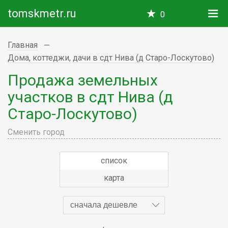
tomskmetr.ru
0
Главная
Дома, коттеджи, дачи в сдт Нива (д Старо-Лоскутово)
Продажа земельных
участков в сдт Нива (д
Старо-Лоскутово)
Сменить город
список
карта
сначала дешевле