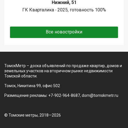
Нижний, 51
ГК Кварталика ∙ 2025, готовность 100%
Все новостройки
ТомскМетр – доска объявлений по продаже квартир, домов и
земельных участков на вторичном рынке недвижимости
Томской области.
Томск, Никитина 99, офис 502
Размещение рекламы: +7-902-964-8687, dom@tomskmetr.ru
© Томские метры, 2018—2026