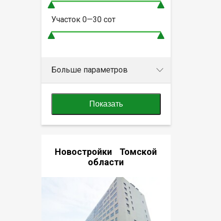
Участок
0—30
сот
Больше параметров
Показать
Новостройки Томской
области