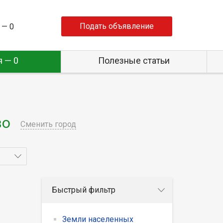
Подать объявление
 —
0
 — 0
Полезные статьи
во
Сменить город
Быстрый фильтр
Земли населенных