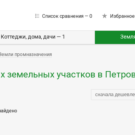
Список сравнения —
0
Избранное
Коттеджи, дома, дачи — 1
Земля
Земли промназначения
 земельных участков в Петро
сначала дешевле
найдено