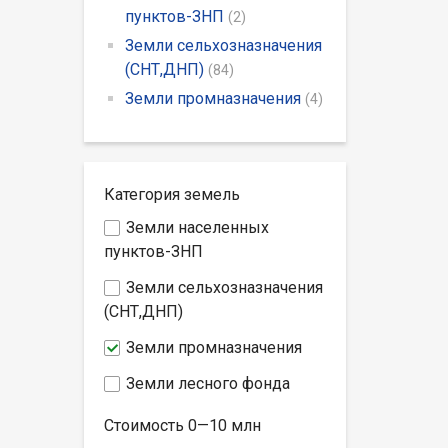
пунктов-ЗНП
(2)
Земли сельхозназначения
(СНТ,ДНП)
(84)
Земли промназначения
(4)
Категория земель
Земли населенных
пунктов-ЗНП
Земли сельхозназначения
(СНТ,ДНП)
Земли промназначения
Земли лесного фонда
Стоимость
0—10
млн