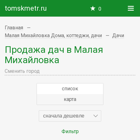
tomskmetr.ru
0
Главная
Малая Михайловка Дома, коттеджи, дачи
Дачи
Продажа дач в Малая
Михайловка
Сменить город
список
карта
сначала дешевле
Фильтр