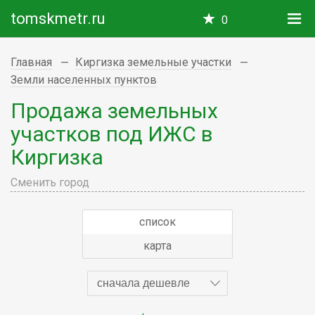
tomskmetr.ru
0
Главная
Киргизка земельные участки
Земли населенных пунктов
Продажа земельных
участков под ИЖС в
Киргизка
Сменить город
список
карта
сначала дешевле