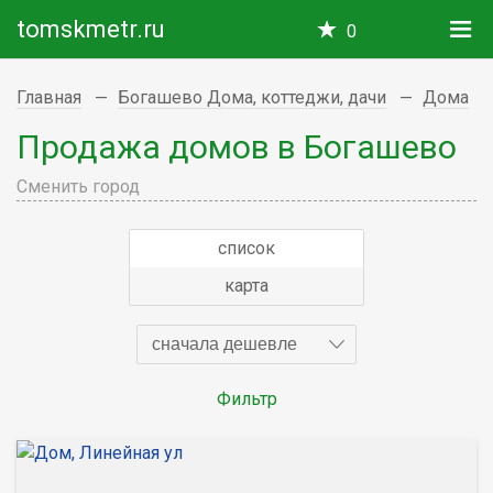
tomskmetr.ru
0
Главная
Богашево Дома, коттеджи, дачи
Дома
Продажа домов в Богашево
Сменить город
список
карта
сначала дешевле
Фильтр