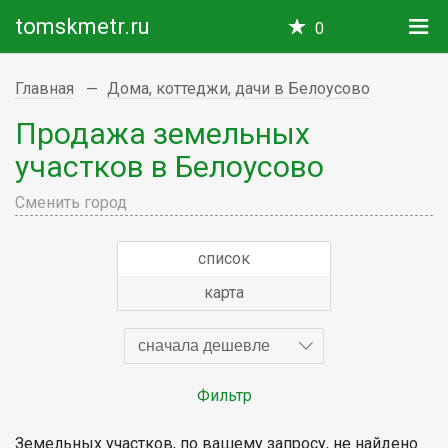
tomskmetr.ru
0
Главная
Дома, коттеджи, дачи в Белоусово
Продажа земельных
участков в Белоусово
Сменить город
список
карта
сначала дешевле
Фильтр
Земельных участков, по вашему запросу, не найдено