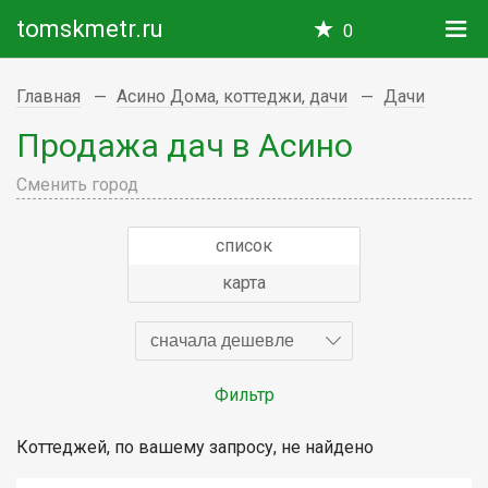
tomskmetr.ru
0
Главная
Асино Дома, коттеджи, дачи
Дачи
Продажа дач в Асино
Сменить город
список
карта
сначала дешевле
Фильтр
Коттеджей, по вашему запросу, не найдено