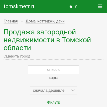
tomskmetr.ru
0
Главная
Дома, коттеджи, дачи
Продажа загородной
недвижимости в Томской
области
Сменить город
список
карта
сначала дешевле
Фильтр