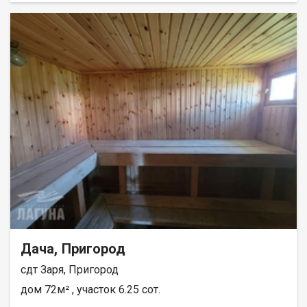
Инфраструктура поселка: школа, 2 детских сада, 2
поликлиники, почта, автовокзал, 2 автосервиса, большой
выбор магазинов разных категорий. Дом построен из
качественного бревна. Пластиковые окна во всем доме,
разведено водяное отопление по всему дому с насосом.
Крытый двор, баня и 15 соток обработанной земли. Вода -
своя скважина, есть возможность подключиться к
водопроводу. Газовый выход возле дома. Заменена вся
электропроводка, сделано точечное освещение. Подходит
под все виды расчета, а также материнский капитал и
жилищный сертификат. Звоните, узнавайте подробности! При
звонке, пожалуйста, сообщите номер варианта -
JV008070107613
Дача, Пригород
сдт Заря, Пригород
дом 72м² , участок 6.25 сот.