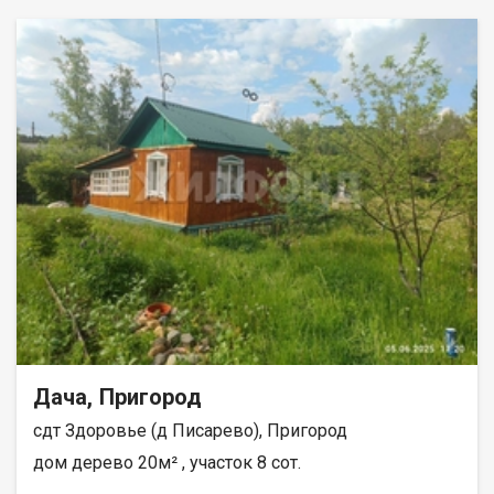
Дача, Пригород
сдт Здоровье (д Писарево), Пригород
дом дерево 20м² , участок 8 сот.