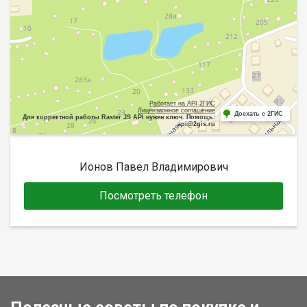
Работает на API 2ГИС
Лицензионное соглашение
Доехать с 2ГИС
Для корректной работы Raster JS API нужен ключ. Помощь:
api@2gis.ru
Ионов Павел Владимирович
Посмотреть телефон