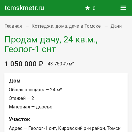
tomskmetr.ru
0
Главная
Коттеджи, дома, дачи в Томске
Дачи
Продам дачу, 24 кв.м.,
Геолог-1 снт
1 050 000 ₽
43 750 ₽/м²
Дом
Общая площадь — 24 м²
Этажей — 2
Материал — дерево
Участок
Адрес — Геолог-1 снт, Кировский р-н район, Томск