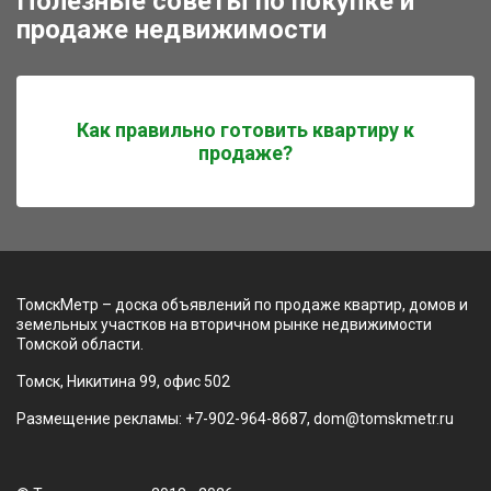
Полезные советы по покупке и
продаже недвижимости
Как правильно готовить квартиру к
продаже?
ТомскМетр – доска объявлений по продаже квартир, домов и
земельных участков на вторичном рынке недвижимости
Томской области.
Томск, Никитина 99, офис 502
Размещение рекламы: +7-902-964-8687, dom@tomskmetr.ru