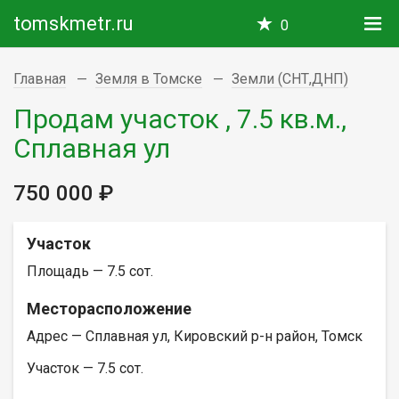
tomskmetr.ru
0
Главная
Земля в Томске
Земли (СНТ,ДНП)
Продам участок , 7.5 кв.м.,
Сплавная ул
750 000 ₽
Участок
Площадь — 7.5 сот.
Месторасположение
Адрес — Сплавная ул, Кировский р-н район, Томск
Участок — 7.5 сот.