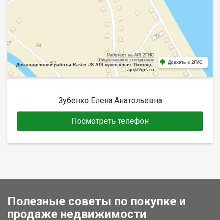
Работает на API 2ГИС
Лицензионное соглашение
Доехать с 2ГИС
Для корректной работы Raster JS API нужен ключ. Помощь:
api@2gis.ru
Зубенко Елена Анатольевна
Посмотреть телефон
Полезные советы по покупке и
продаже недвижимости