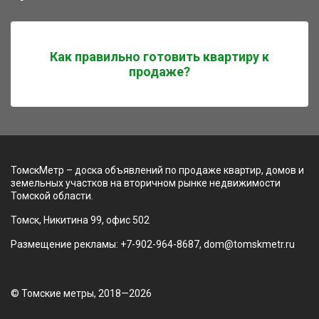
Как правильно готовить квартиру к
продаже?
ТомскМетр – доска объявлений по продаже квартир, домов и
земельных участков на вторичном рынке недвижимости
Томской области.
Томск, Никитина 99, офис 502
Размещение рекламы: +7-902-964-8687, dom@tomskmetr.ru
© Томские метры, 2018—2026