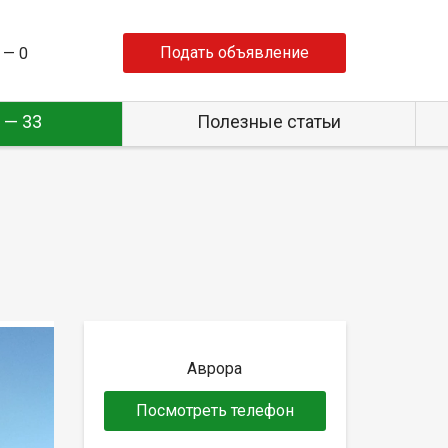
Подать объявление
 —
0
 — 33
Полезные статьи
Аврора
Посмотреть телефон