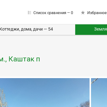
Список сравнения —
0
Избранное
Коттеджи, дома, дачи — 54
Земля
м., Каштак п