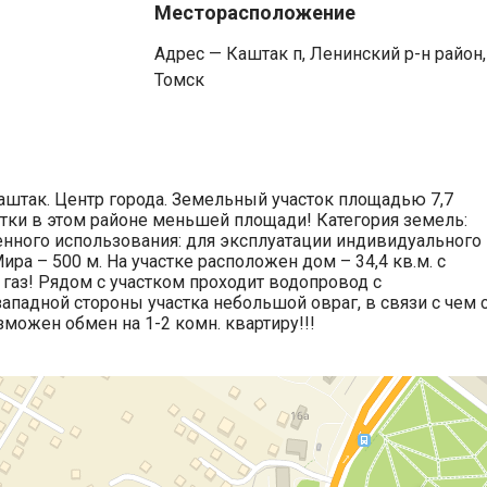
Месторасположение
Адрес — Каштак п, Ленинский р-н район,
Томск
аштак. Центр города. Земельный участок площадью 7,7
астки в этом районе меньшей площади! Категория земель:
нного использования: для эксплуатации индивидуального
ра – 500 м. На участке расположен дом – 34,4 кв.м. с
 газ! Рядом с участком проходит водопровод с
падной стороны участка небольшой овраг, в связи с чем 
зможен обмен на 1-2 комн. квартиру!!!